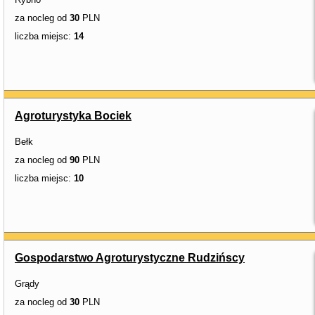
za nocleg od
30
PLN
liczba miejsc:
14
Agroturystyka Bociek
Bełk
za nocleg od
90
PLN
liczba miejsc:
10
Gospodarstwo Agroturystyczne Rudzińscy
Grądy
za nocleg od
30
PLN