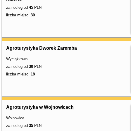
za nocleg od
45
PLN
liczba miejsc:
30
Agroturystyka Dworek Zaremba
Wyciążkowo
za nocleg od
30
PLN
liczba miejsc:
18
Agroturystyka w Wojnowicach
Wojnowice
za nocleg od
35
PLN