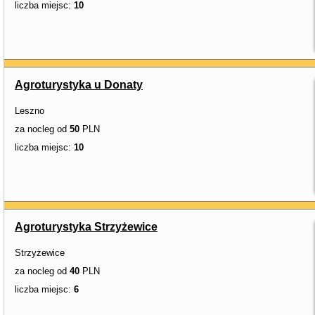
liczba miejsc:
10
Agroturystyka u Donaty
Leszno
za nocleg od
50
PLN
liczba miejsc:
10
Agroturystyka Strzyżewice
Strzyżewice
za nocleg od
40
PLN
liczba miejsc:
6