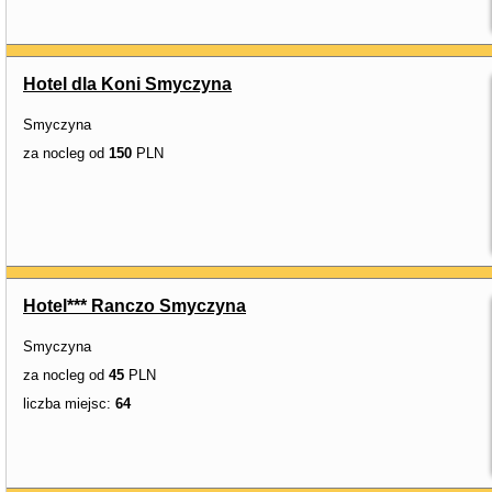
Hotel dla Koni Smyczyna
Smyczyna
za nocleg od
150
PLN
Hotel*** Ranczo Smyczyna
Smyczyna
za nocleg od
45
PLN
liczba miejsc:
64