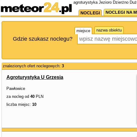
agroturystyka Jezioro Dzierżno Duż
NOCLEGI NA M
NOCLEGI
nazwa obiektu
miejsce
Gdzie szukasz noclegu?
znalezionych ofert noclegowych:
3
Agroturystyka U Grzesia
Pawłowice
za nocleg od
40
PLN
liczba miejsc:
10