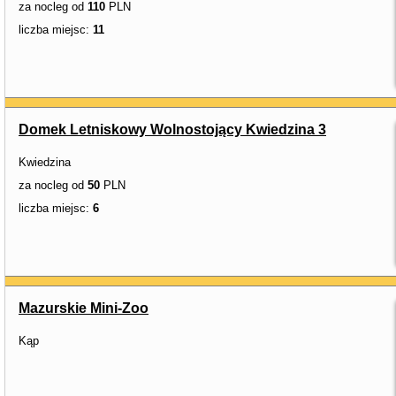
za nocleg od
110
PLN
liczba miejsc:
11
Domek Letniskowy Wolnostojący Kwiedzina 3
Kwiedzina
za nocleg od
50
PLN
liczba miejsc:
6
Mazurskie Mini-Zoo
Kąp