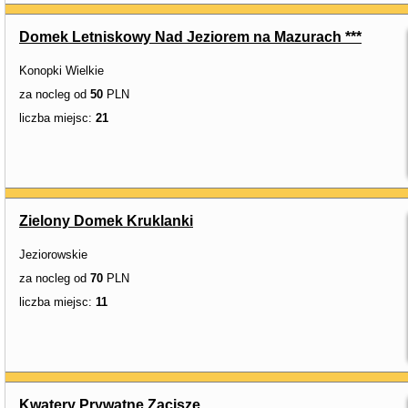
Domek Letniskowy Nad Jeziorem na Mazurach ***
Konopki Wielkie
za nocleg od
50
PLN
liczba miejsc:
21
Zielony Domek Kruklanki
Jeziorowskie
za nocleg od
70
PLN
liczba miejsc:
11
Kwatery Prywatne Zacisze