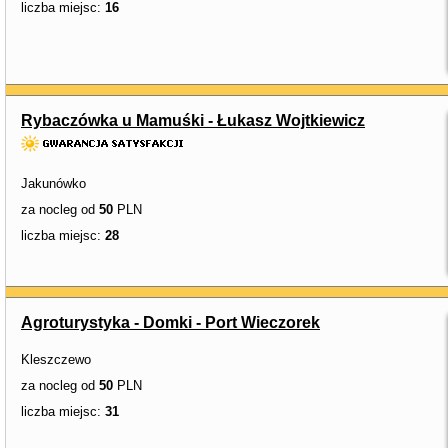
liczba miejsc:
16
Rybaczówka u Mamuśki - Łukasz Wojtkiewicz
Jakunówko
za nocleg od
50
PLN
liczba miejsc:
28
Agroturystyka - Domki - Port Wieczorek
Kleszczewo
za nocleg od
50
PLN
liczba miejsc:
31