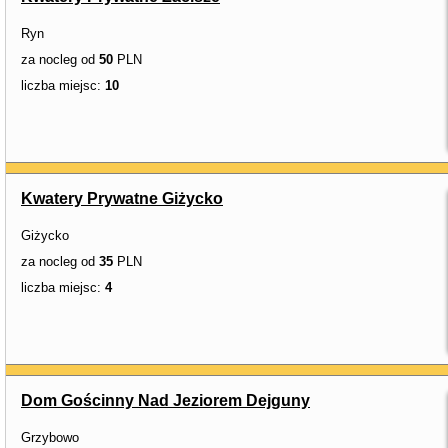
Ryn
za nocleg od
50
PLN
liczba miejsc:
10
Kwatery Prywatne Giżycko
Giżycko
za nocleg od
35
PLN
liczba miejsc:
4
Dom Gościnny Nad Jeziorem Dejguny
Grzybowo