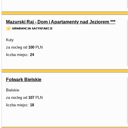
Mazurski Raj - Dom i Apartamenty nad Jeziorem ***
Kuty
za nocleg od
100
PLN
liczba miejsc:
24
Folwark Bielskie
Bielskie
za nocleg od
107
PLN
liczba miejsc:
18