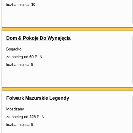
liczba miejsc:
10
Dom & Pokoje Do Wynajęcia
Bogacko
za nocleg od
60
PLN
liczba miejsc:
8
Folwark Mazurskie Legendy
Możdżany
za nocleg od
225
PLN
liczba miejsc:
8