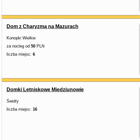
Dom z Charyzmą na Mazurach
Konopki Wielkie
za nocleg od
50
PLN
liczba miejsc:
6
Domki Letniskowe Miedziunowie
Świdry
liczba miejsc:
16