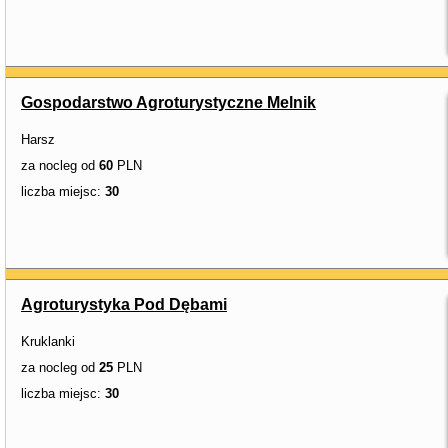
Gospodarstwo Agroturystyczne Melnik
Harsz
za nocleg od
60
PLN
liczba miejsc:
30
Agroturystyka Pod Dębami
Kruklanki
za nocleg od
25
PLN
liczba miejsc:
30