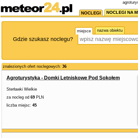
agrotury
NOCLEGI NA M
NOCLEGI
nazwa obiektu
miejsce
Gdzie szukasz noclegu?
znalezionych ofert noclegowych:
36
Agroturystyka - Domki Letniskowe Pod Sokołem
Sterławki Wielkie
za nocleg od
69
PLN
liczba miejsc:
45