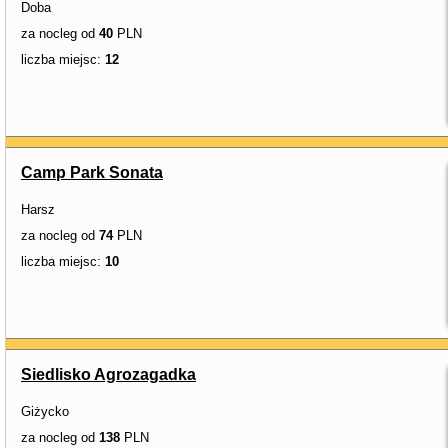
Doba
za nocleg od
40
PLN
liczba miejsc:
12
Camp Park Sonata
Harsz
za nocleg od
74
PLN
liczba miejsc:
10
Siedlisko Agrozagadka
Giżycko
za nocleg od
138
PLN