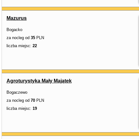
Mazurus
Bogacko
za nocleg od
35
PLN
liczba miejsc:
22
Agroturystyka Mały Majątek
Bogaczewo
za nocleg od
70
PLN
liczba miejsc:
19