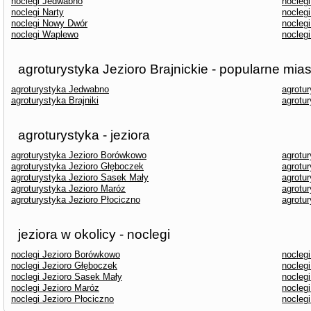
noclegi Jedwabno
nocleg
noclegi Narty
noclegi
noclegi Nowy Dwór
nocleg
noclegi Waplewo
nocleg
agroturystyka Jezioro Brajnickie - popularne mias
agroturystyka Jedwabno
agrotu
agroturystyka Brajniki
agrotu
agroturystyka - jeziora
agroturystyka Jezioro Borówkowo
agrotu
agroturystyka Jezioro Głęboczek
agrotur
agroturystyka Jezioro Sasek Mały
agrotur
agroturystyka Jezioro Maróz
agrotu
agroturystyka Jezioro Płociczno
agrotur
jeziora w okolicy - noclegi
noclegi Jezioro Borówkowo
noclegi
noclegi Jezioro Głęboczek
noclegi
noclegi Jezioro Sasek Mały
noclegi
noclegi Jezioro Maróz
nocleg
noclegi Jezioro Płociczno
noclegi