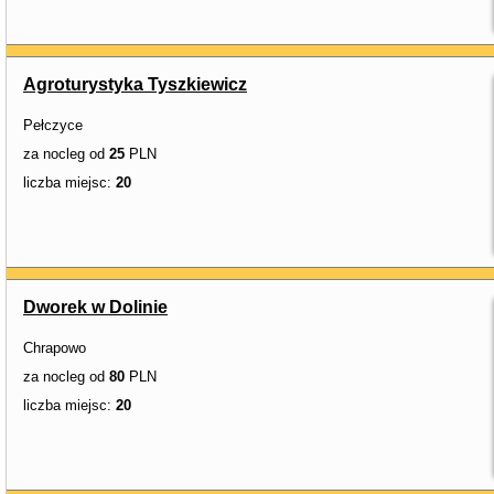
Agroturystyka Tyszkiewicz
Pełczyce
za nocleg od
25
PLN
liczba miejsc:
20
Dworek w Dolinie
Chrapowo
za nocleg od
80
PLN
liczba miejsc:
20