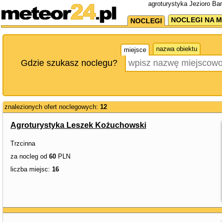
agroturystyka Jezioro Bar
NOCLEGI NA M
NOCLEGI
nazwa obiektu
miejsce
Gdzie szukasz noclegu?
znalezionych ofert noclegowych:
12
Agroturystyka Leszek Kożuchowski
Trzcinna
za nocleg od
60
PLN
liczba miejsc:
16