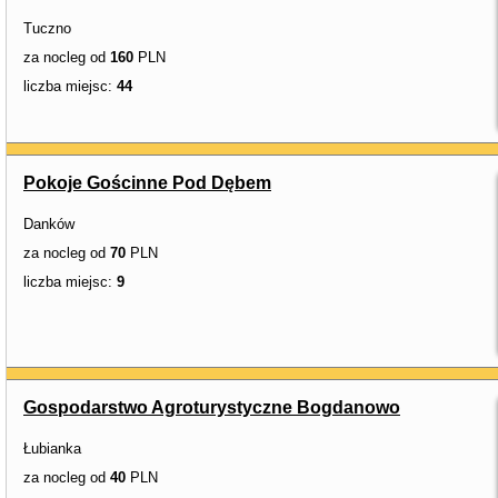
Tuczno
za nocleg od
160
PLN
liczba miejsc:
44
Pokoje Gościnne Pod Dębem
Danków
za nocleg od
70
PLN
liczba miejsc:
9
Gospodarstwo Agroturystyczne Bogdanowo
Łubianka
za nocleg od
40
PLN