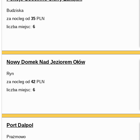
Budziska
za nocleg od
35
PLN
liczba miejsc:
6
Nowy Domek Nad Jeziorem Ołów
Ryn
za nocleg od
42
PLN
liczba miejsc:
6
Port Dalpol
Prażmowo