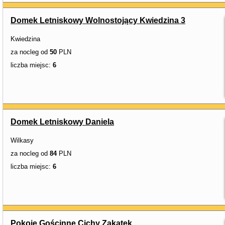
Domek Letniskowy Wolnostojący Kwiedzina 3
Kwiedzina
za nocleg od
50
PLN
liczba miejsc:
6
Domek Letniskowy Daniela
Wilkasy
za nocleg od
84
PLN
liczba miejsc:
6
Pokoje Gościnne Cichy Zakątek