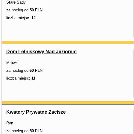
Stare Sady
za nocleg od
50
PLN
liczba miejsc:
12
Dom Letniskowy Nad Jeziorem
Mrówki
za nocleg od
60
PLN
liczba miejsc:
11
Kwatery Prywatne Zacisze
Ryn
za nocleg od
50
PLN