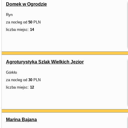
Domek w Ogrodzie
Ryn
za nocleg od
50
PLN
liczba miejsc:
14
Agroturystyka Szlak Wielkich Jezior
Górkło
za nocleg od
30
PLN
liczba miejsc:
12
Marina Bajana