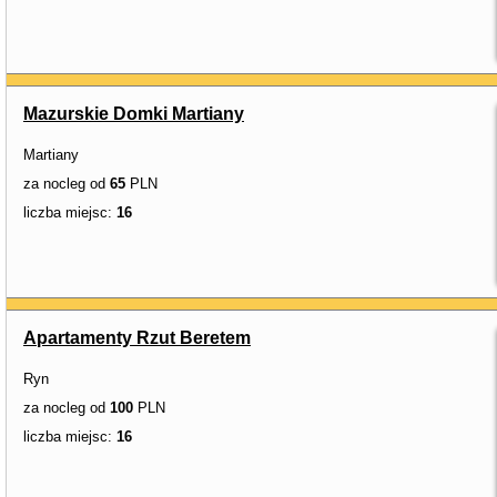
Mazurskie Domki Martiany
Martiany
za nocleg od
65
PLN
liczba miejsc:
16
Apartamenty Rzut Beretem
Ryn
za nocleg od
100
PLN
liczba miejsc:
16