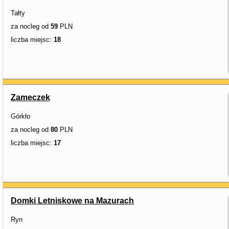
Tałty
za nocleg od
59
PLN
liczba miejsc:
18
Zameczek
Górkło
za nocleg od
80
PLN
liczba miejsc:
17
Domki Letniskowe na Mazurach
Ryn