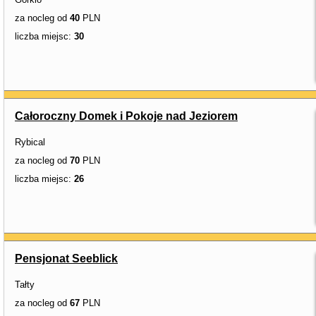
za nocleg od
40
PLN
liczba miejsc:
30
Całoroczny Domek i Pokoje nad Jeziorem
Rybical
za nocleg od
70
PLN
liczba miejsc:
26
Pensjonat Seeblick
Tałty
za nocleg od
67
PLN