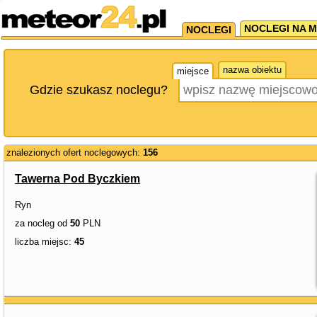
NOCLEGI NA M
NOCLEGI
nazwa obiektu
miejsce
Gdzie szukasz noclegu?
znalezionych ofert noclegowych:
156
Tawerna Pod Byczkiem
Ryn
za nocleg od
50
PLN
liczba miejsc:
45