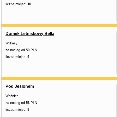
liczba miejsc:
10
Domek Letniskowy Bella
Wilkasy
za nocleg od
50
PLN
liczba miejsc:
9
Pod Jesionem
Woźnice
za nocleg od
56
PLN
liczba miejsc:
8