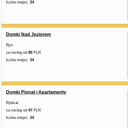
liczba miejsc:
24
Domki Nad Jeziorem
Ryn
za nocleg od
80
PLN
liczba miejsc:
24
Domki Pionat i Apartamenty
Rybical
za nocleg od
47
PLN
liczba miejsc:
24