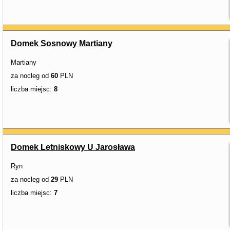
Domek Sosnowy Martiany
Martiany
za nocleg od
60
PLN
liczba miejsc:
8
Domek Letniskowy U Jarosława
Ryn
za nocleg od
29
PLN
liczba miejsc:
7