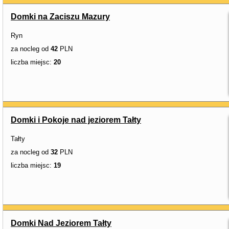
Domki na Zaciszu Mazury
Ryn
za nocleg od
42
PLN
liczba miejsc:
20
Domki i Pokoje nad jeziorem Tałty
Tałty
za nocleg od
32
PLN
liczba miejsc:
19
Domki Nad Jeziorem Tałty