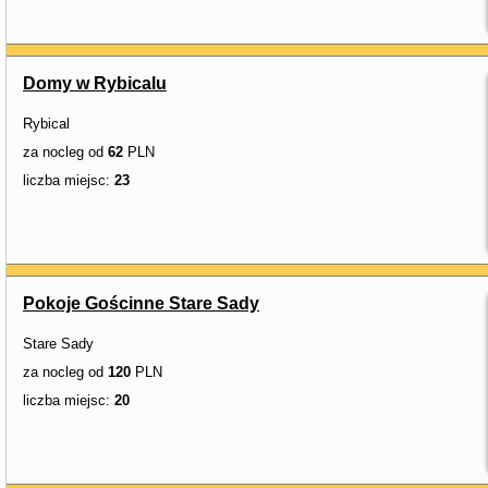
Domy w Rybicalu
Rybical
za nocleg od
62
PLN
liczba miejsc:
23
Pokoje Gościnne Stare Sady
Stare Sady
za nocleg od
120
PLN
liczba miejsc:
20