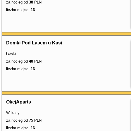
za nocleg od
38
PLN
liczba miejsc:
16
Domki Pod Lasem u Kasi
Ławki
za nocleg od
48
PLN
liczba miejsc:
16
OkejAparts
Wilkasy
za nocleg od
75
PLN
liczba miejsc:
16