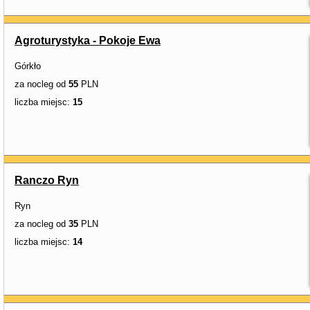
Agroturystyka - Pokoje Ewa
Górkło
za nocleg od
55
PLN
liczba miejsc:
15
Ranczo Ryn
Ryn
za nocleg od
35
PLN
liczba miejsc:
14