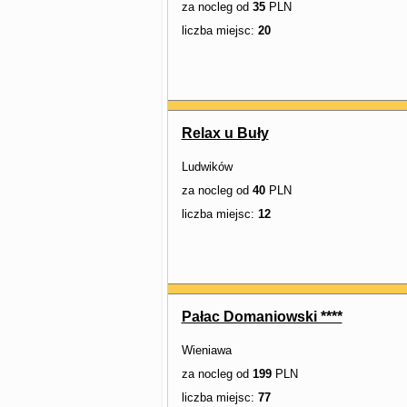
za nocleg od
35
PLN
liczba miejsc:
20
Relax u Buły
Ludwików
za nocleg od
40
PLN
liczba miejsc:
12
Pałac Domaniowski ****
Wieniawa
za nocleg od
199
PLN
liczba miejsc:
77