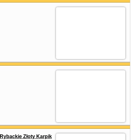
ybackie Złoty Karpik