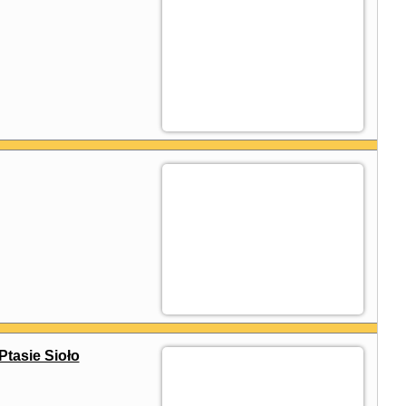
tasie Sioło