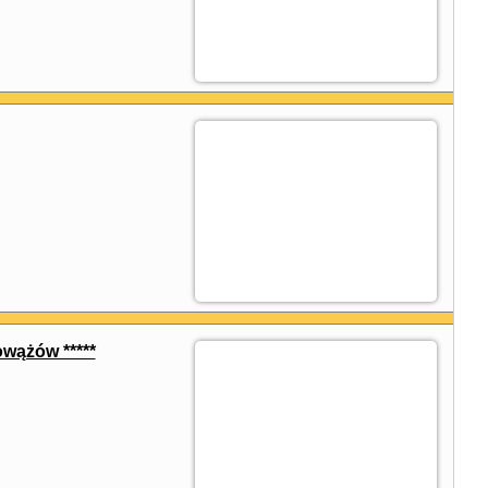
wążów *****