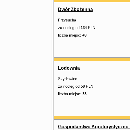
Dwór Zbożenna
Przysucha
za nocleg od
134
PLN
liczba miejsc:
49
Lodownia
Szydłowiec
za nocleg od
58
PLN
liczba miejsc:
33
Gospodarstwo Agroturystyczno R