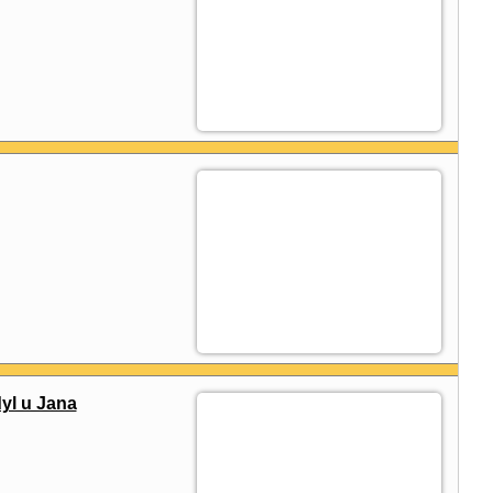
l u Jana