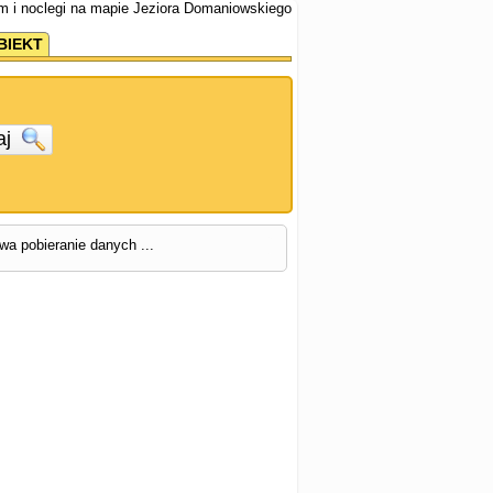
m i noclegi na mapie Jeziora Domaniowskiego
BIEKT
aj
rwa pobieranie danych ...