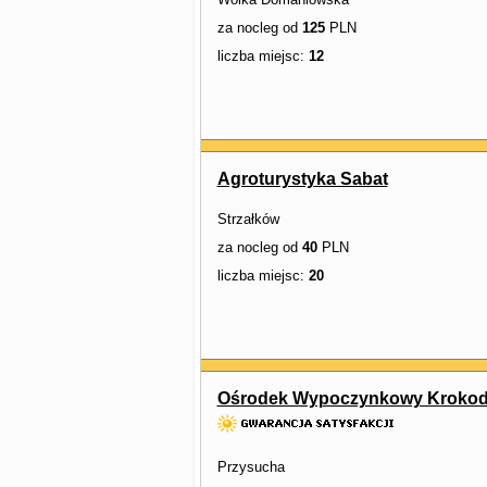
za nocleg od
125
PLN
liczba miejsc:
12
Agroturystyka Sabat
Strzałków
za nocleg od
40
PLN
liczba miejsc:
20
Ośrodek Wypoczynkowy Krokody
Przysucha