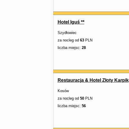
Hotel Iguś **
Szydłowiec
za nocleg od
63
PLN
liczba miejsc:
28
Restauracja & Hotel Złoty Karpik
Kosów
za nocleg od
50
PLN
liczba miejsc:
56