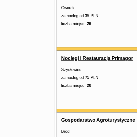
Gwarek
za nocleg od
35
PLN
liczba miejsc:
26
Noclegi i Restauracja Primagor
Szydłowiec
za nocleg od
75
PLN
liczba miejsc:
20
Gospodarstwo Agroturystyczne P
Bród