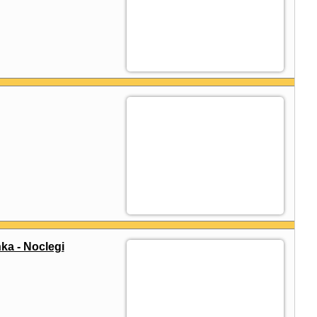
a - Noclegi