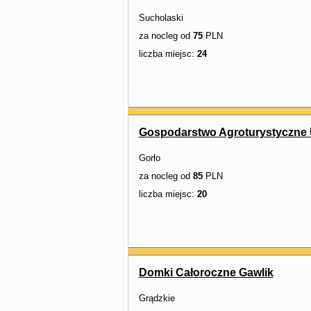
Sucholaski
za nocleg od
75
PLN
liczba miejsc:
24
Gospodarstwo Agroturystyczne U
Gorło
za nocleg od
85
PLN
liczba miejsc:
20
Domki Całoroczne Gawlik
Grądzkie