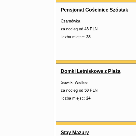
Pensjonat Gościniec Szóstak
Czarnówka
za nocleg od
43
PLN
liczba miejsc:
28
Domki Letniskowe z Plażą
Gawliki Wielkie
za nocleg od
50
PLN
liczba miejsc:
24
Stay Mazury