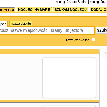
noclegi Jezioro Bocian | noclegi Jez
NOCLEGI NA MAPIE
SZUKAM NOCLEGU
DODAJ O
NOCLEGI
nazwa obiektu
jsce
szuk
również okolica
t