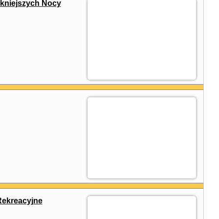
ękniejszych Nocy
ekreacyjne