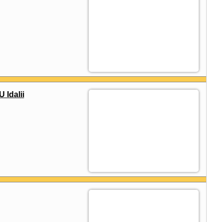
 Idalii