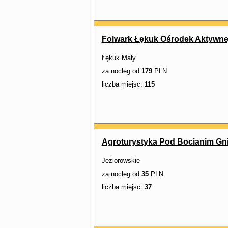
Folwark Łękuk Ośrodek Aktywnej
Łękuk Mały
za nocleg od
179
PLN
liczba miejsc:
115
Agroturystyka Pod Bocianim G
Jeziorowskie
za nocleg od
35
PLN
liczba miejsc:
37