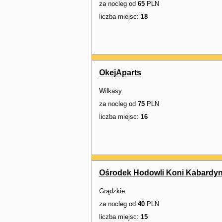
za nocleg od
65
PLN
liczba miejsc:
18
OkejAparts
Wilkasy
za nocleg od
75
PLN
liczba miejsc:
16
Ośrodek Hodowli Koni Kabardynk
Grądzkie
za nocleg od
40
PLN
liczba miejsc:
15