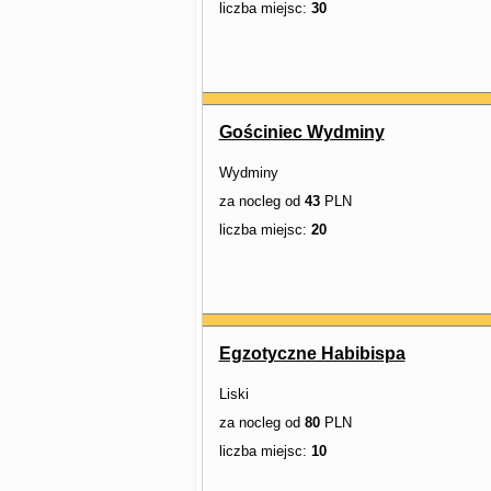
liczba miejsc:
30
Gościniec Wydminy
Wydminy
za nocleg od
43
PLN
liczba miejsc:
20
Egzotyczne Habibispa
Liski
za nocleg od
80
PLN
liczba miejsc:
10