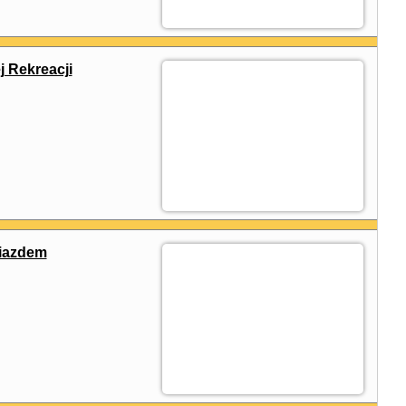
 Rekreacji
niazdem