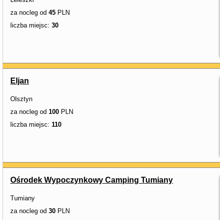
za nocleg od
45
PLN
liczba miejsc:
30
Eljan
Olsztyn
za nocleg od
100
PLN
liczba miejsc:
110
Ośrodek Wypoczynkowy Camping Tumiany
Tumiany
za nocleg od
30
PLN