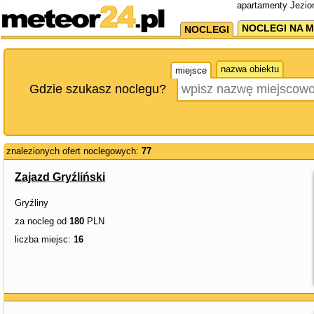
apartamenty Jezior
NOCLEGI NA M
NOCLEGI
nazwa obiektu
miejsce
Gdzie szukasz noclegu?
znalezionych ofert noclegowych:
77
Zajazd Gryźliński
Gryźliny
za nocleg od
180
PLN
liczba miejsc:
16