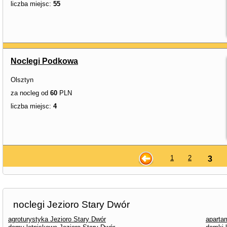
liczba miejsc:
55
Noclegi Podkowa
Olsztyn
za nocleg od
60
PLN
liczba miejsc:
4
1
2
3
noclegi Jezioro Stary Dwór
agroturystyka Jezioro Stary Dwór
aparta