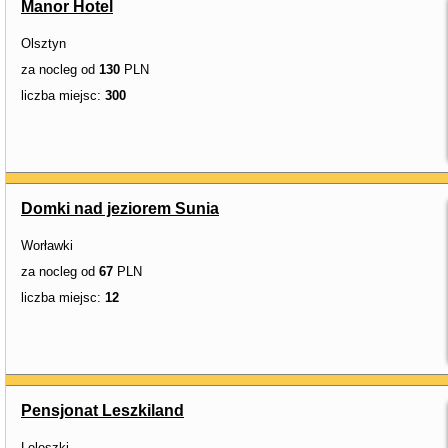
Manor Hotel
Olsztyn
za nocleg od
130
PLN
liczba miejsc:
300
Domki nad jeziorem Sunia
Worławki
za nocleg od
67
PLN
liczba miejsc:
12
Pensjonat Leszkiland
Leleszki